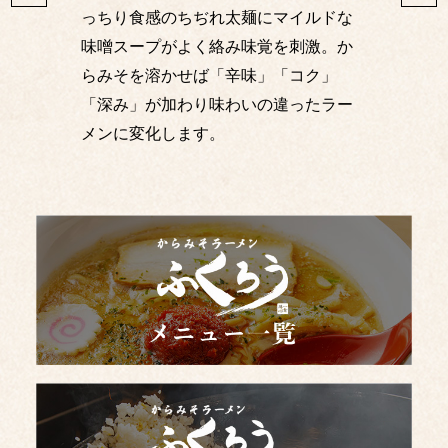
っちり食感のちぢれ太麺にマイルドな
味噌スープがよく絡み味覚を刺激。か
らみそを溶かせば「辛味」「コク」
「深み」が加わり味わいの違ったラー
メンに変化します。