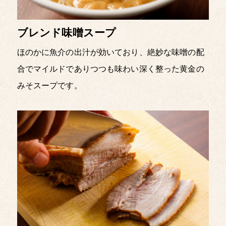
ブレンド味噌スープ
ほのかに魚介の出汁が効いており、
絶妙な味噌の配
合でマイルドでありつつも
味わい深く整った黄金の
みそスープです。