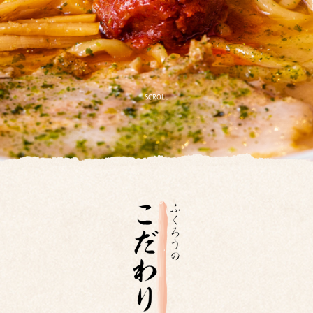
SCROLL