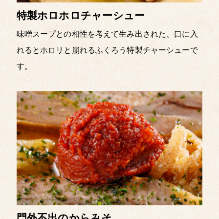
特製ホロホロチャーシュー
味噌スープとの相性を考えて生み出された、
口に入
れるとホロリと崩れるふくろう特製チャーシューで
す。
門外不出のからみそ