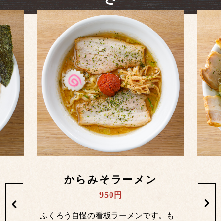
からみそラーメン
950
円
ふくろう自慢の看板ラーメンです。も